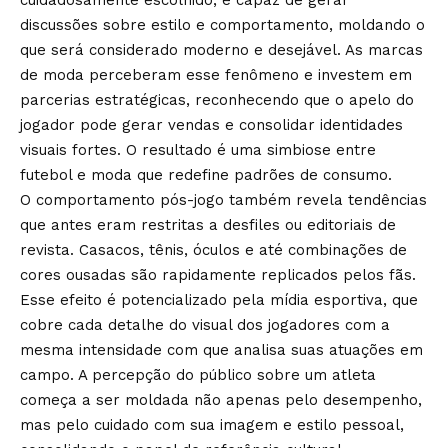
cuidadosamente escolhido, é capaz de gerar
discussões sobre estilo e comportamento, moldando o
que será considerado moderno e desejável. As marcas
de moda perceberam esse fenômeno e investem em
parcerias estratégicas, reconhecendo que o apelo do
jogador pode gerar vendas e consolidar identidades
visuais fortes. O resultado é uma simbiose entre
futebol e moda que redefine padrões de consumo.
O comportamento pós-jogo também revela tendências
que antes eram restritas a desfiles ou editoriais de
revista. Casacos, tênis, óculos e até combinações de
cores ousadas são rapidamente replicados pelos fãs.
Esse efeito é potencializado pela mídia esportiva, que
cobre cada detalhe do visual dos jogadores com a
mesma intensidade com que analisa suas atuações em
campo. A percepção do público sobre um atleta
começa a ser moldada não apenas pelo desempenho,
mas pelo cuidado com sua imagem e estilo pessoal,