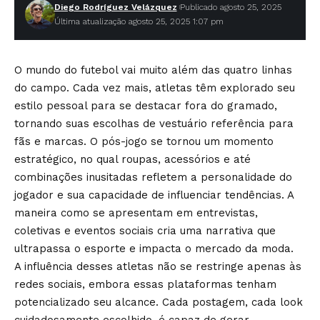
Diego Rodríguez Velázquez
Publicado agosto 25, 2025
Última atualização agosto 25, 2025 1:07 pm
O mundo do futebol vai muito além das quatro linhas
do campo. Cada vez mais, atletas têm explorado seu
estilo pessoal para se destacar fora do gramado,
tornando suas escolhas de vestuário referência para
fãs e marcas. O pós-jogo se tornou um momento
estratégico, no qual roupas, acessórios e até
combinações inusitadas refletem a personalidade do
jogador e sua capacidade de influenciar tendências. A
maneira como se apresentam em entrevistas,
coletivas e eventos sociais cria uma narrativa que
ultrapassa o esporte e impacta o mercado da moda.
A influência desses atletas não se restringe apenas às
redes sociais, embora essas plataformas tenham
potencializado seu alcance. Cada postagem, cada look