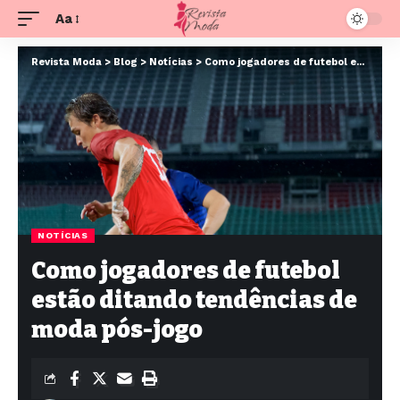
Aa
Revista Moda
>
Blog
>
Notícias
>
Como jogadores de futebol estão ditando tendências de moda pós-jogo
NOTÍCIAS
Como jogadores de futebol
estão ditando tendências de
moda pós-jogo