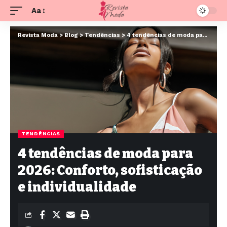
Aa
Revista Moda
>
Blog
>
Tendências
>
4 tendências de moda para 2026: Conforto, sofisticação e individualidade
TENDÊNCIAS
4 tendências de moda para
2026: Conforto, sofisticação
e individualidade