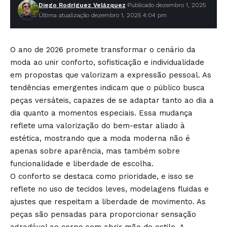
Diego Rodríguez Velázquez
Publicado dezembro 1, 2025
Última atualização dezembro 1, 2025 4:04 pm
O ano de 2026 promete transformar o cenário da
moda ao unir conforto, sofisticação e individualidade
em propostas que valorizam a expressão pessoal. As
tendências emergentes indicam que o público busca
peças versáteis, capazes de se adaptar tanto ao dia a
dia quanto a momentos especiais. Essa mudança
reflete uma valorização do bem-estar aliado à
estética, mostrando que a moda moderna não é
apenas sobre aparência, mas também sobre
funcionalidade e liberdade de escolha.
O conforto se destaca como prioridade, e isso se
reflete no uso de tecidos leves, modelagens fluidas e
ajustes que respeitam a liberdade de movimento. As
peças são pensadas para proporcionar sensação