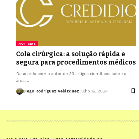
NOTÍCIAS
Cola cirúrgica: a solução rápida e
segura para procedimentos médicos
De acordo com o autor de 33 artigos científicos sobre a
área,…
Diego Rodríguez Velázquez
julho 18, 2024