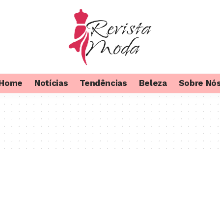
Home
Notícias
Tendências
Beleza
Sobre Nó