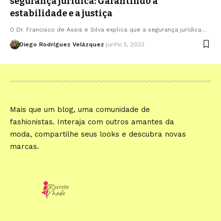
segurança jurídica: Garantindo a
estabilidade e a justiça
O Dr. Francisco de Assis e Silva explica que a segurança jurídica…
Diego Rodríguez Velázquez
junho 5, 2023
Mais que um blog, uma comunidade de
fashionistas. Interaja com outros amantes da
moda, compartilhe seus looks e descubra novas
marcas.