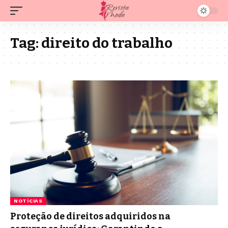
Tag:
direito do trabalho
NOTÍCIAS
Proteção de direitos adquiridos na