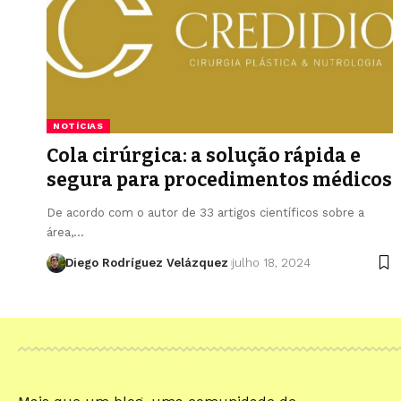
NOTÍCIAS
Cola cirúrgica: a solução rápida e
segura para procedimentos médicos
De acordo com o autor de 33 artigos científicos sobre a
área,…
Diego Rodríguez Velázquez
julho 18, 2024