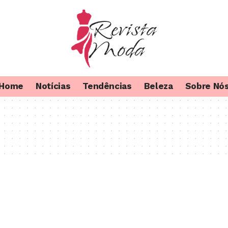
Home
Notícias
Tendências
Beleza
Sobre Nó