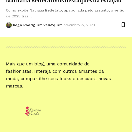
Nathalia Belletato: os destaques da estação
Como expõe Nathalia Belletato, apaixonada pelo assunto, o verão
de 2023 traz…
Diego Rodríguez Velázquez
novembro 27, 2023
Mais que um blog, uma comunidade de
fashionistas. Interaja com outros amantes da
moda, compartilhe seus looks e descubra novas
marcas.