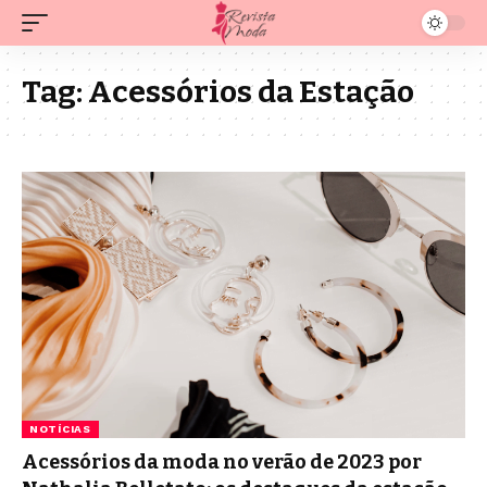
Tag:
Acessórios da Estação
NOTÍCIAS
Acessórios da moda no verão de 2023 por