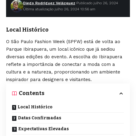
Diego Rodríguez Velázquez
Publicado julho 26, 2024
Última atualização julho 26, 2024 10:56 am
Local Histórico
O São Paulo Fashion Week (SPFW) está de volta ao
Parque Ibirapuera, um local icônico que já sediou
diversas edições do evento. A escolha do Ibirapuera
reflete a importância de conectar a moda com a
cultura e a natureza, proporcionando um ambiente
inspirador para designers e visitantes.
Contents
Local Histórico
Datas Confirmadas
Expectativas Elevadas