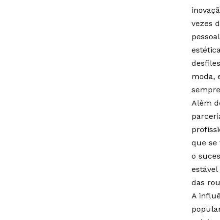
inovaçã
vezes d
pessoal
estétic
desfile
moda, e
sempre 
Além de
parcer
profiss
que se 
o suce
estável
das rou
A influ
popular