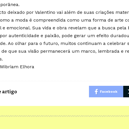
porânea.
to deixado por Valentino vai além de suas criações materi
omo a moda é compreendida como uma forma de arte co
l e emocional. Sua vida e obra revelam que a busca pela
por autenticidade e paixão, pode gerar um efeito duradou
de. Ao olhar para o futuro, muitos continuam a celebrar
a de que sua visão permanecerá um marco, lembrada e re
s.
 Mibriam Elhora
 artigo
Facebook