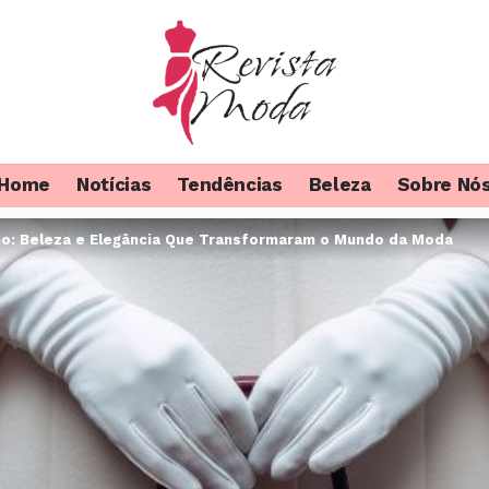
Home
Notícias
Tendências
Beleza
Sobre Nó
no: Beleza e Elegância Que Transformaram o Mundo da Moda