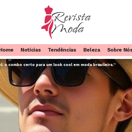
Home
Notícias
Tendências
Beleza
Sobre Nó
l: o combo certo para um look cool em moda brasileira.”