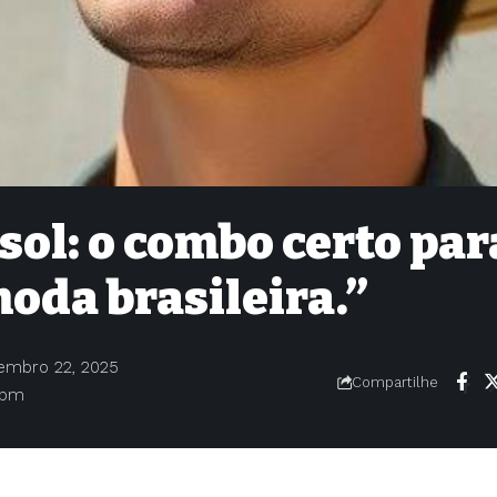
sol: o combo certo par
oda brasileira.”
tembro 22, 2025
Compartilhe
 pm