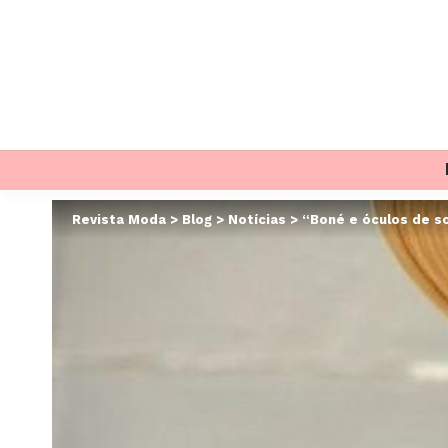
Revista Moda
>
Blog
>
Notícias
>
“Boné e óculos de so