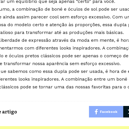
ar um equilíbrio que seja apenas “certo” para você.
umo, a combinação de boné e óculos de sol pode ser usa
 e ainda assim parecer cool sem esforço excessivo. Com 
sa do modelo certo e atenção às proporções, essa dupla
valioso para transformar até as produções mais básicas.
liberdade de expressão através da moda em mente, é hor
entarmos com diferentes looks inspiradores. A combinaç
o e óculos pretos clássicos pode ser apenas o começo d
 transformar nossa aparência sem esforço excessivo.
que sabemos como essa dupla pode ser usada, é hora de
erentes looks inspiradores. A combinação entre um boné
clássicos pode se tornar uma das nossas favoritas para o d
 artigo
Facebook